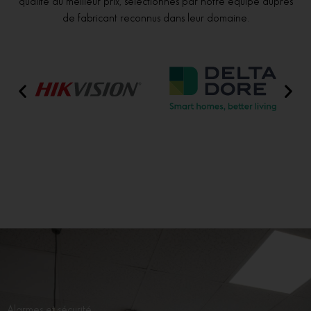
qualité au meilleur prix, sélectionnés par notre équipe auprès
de fabricant reconnus dans leur domaine.
Alarmes et sécurité